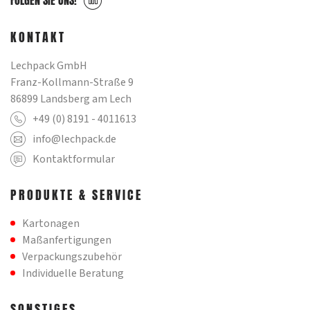
KONTAKT
Lechpack GmbH
Franz-Kollmann-Straße 9
86899 Landsberg am Lech
+49 (0) 8191 - 4011613
info@lechpack.de
Kontaktformular
PRODUKTE & SERVICE
Navigation
Kartonagen
überspringen
Maßanfertigungen
Verpackungszubehör
Individuelle Beratung
SONSTIGES